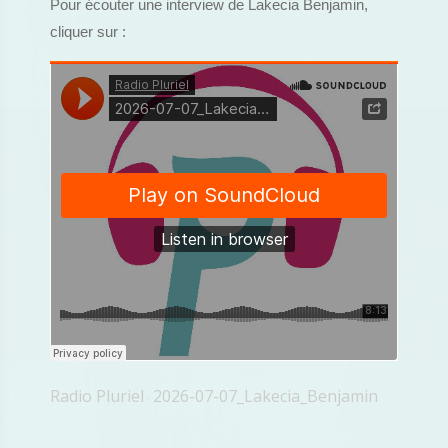
Pour écouter une interview de Lakecia Benjamin,
cliquer sur :
Radio Pluriel
2026-07-07_Lakecia_Benjamin
·