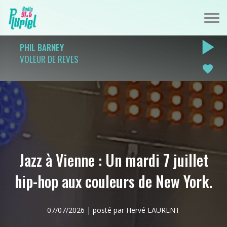
play_arrow
PHIL BARNEY
VOLEUR DE REVES
favorite
Jazz à Vienne : Un mardi 7 juillet
hip-hop aux couleurs de New York.
07/07/2026 | posté par Hervé LAURENT