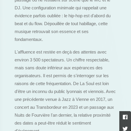
passage où ne restaient sur scène que le MC et le
DJ. Une configuration minimale qui rappelait une
évidence parfois oubliée : le hip-hop est d'abord du
beat et du flow. Dépouillée de tout habillage, cette
musique retrouvait son essence et ses
fondamentaux.
L'affluence est restée en deçà des attentes avec
environ 3 500 spectateurs. Un chiffre respectable,
mais sans doute inférieur aux espérances des
organisateurs. Il est permis de s'interroger sur les
raisons de cette fréquentation. De La Soul est loin
d'être un inconnu du public lyonnais et viennois. Avec
une précédente venue à Jazz à Vienne en 2017, un
concert au Transbordeur en 2023 et un passage aux
Nuits de Fourvière l'an dernier, la relative proximité
des dates a peut-être réduit le sentiment