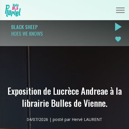
play_arrow
BLACK SHEEP
HOES WE KNOWS
favorite
Exposition de Lucrèce Andreae à la
librairie Bulles de Vienne.
04/07/2026 | posté par Hervé LAURENT