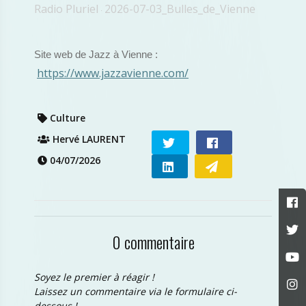
Radio Pluriel
2026-07-03_Bulles_de_Vienne
·
Site web de Jazz à Vienne :
https://www.jazzavienne.com/
Culture
Hervé LAURENT
04/07/2026
0 commentaire
Soyez le premier à réagir !
Laissez un commentaire via le formulaire ci-
dessous !