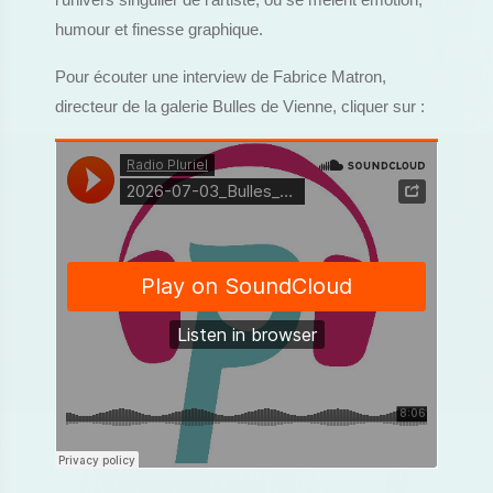
l'univers singulier de l'artiste, où se mêlent émotion,
humour et finesse graphique.
Pour écouter une interview de Fabrice Matron,
directeur de la galerie Bulles de Vienne, cliquer sur :