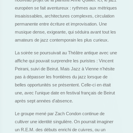
nouveau projet de la pianiste Anne Quillier. Ici, le jazz
européen se fait aventureux : rythmes aux métriques
insaisissables, architectures complexes, circulation
permanente entre écriture et improvisation. Une
musique dense, exigeante, qui séduira avant tout les
amateurs de jazz contemporain les plus curieux.
La soirée se poursuivait au Théâtre antique avec une
affiche qui pouvait surprendre les puristes : Vincent
Peirani, suivi de Beirut. Mais Jazz à Vienne n'hésite
pas à dépasser les frontières du jazz lorsque de
belles opportunités se présentent. Celle-ci en était
une, avec l'unique date en festival français de Beirut
après sept années d'absence.
Le groupe mené par Zach Condon continue de
cultiver une identité singulière. On pourrait imaginer
un R.E.M. des débuts enrichi de cuivres, ou un