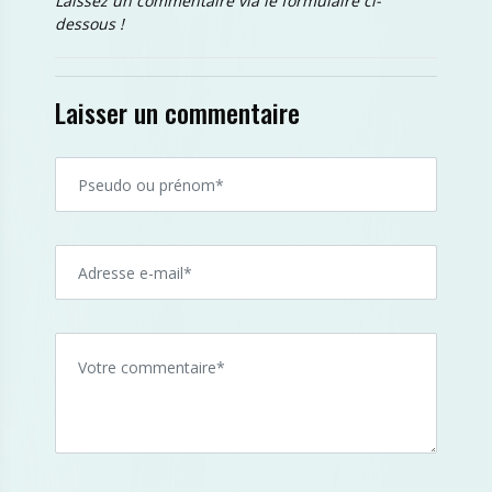
Laissez un commentaire via le formulaire ci-
dessous !
Laisser un commentaire