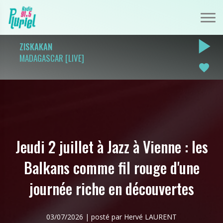
play_arrow
ZISKAKAN
MADAGASCAR [LIVE]
favorite
Jeudi 2 juillet à Jazz à Vienne : les
Balkans comme fil rouge d'une
journée riche en découvertes
03/07/2026 | posté par Hervé LAURENT