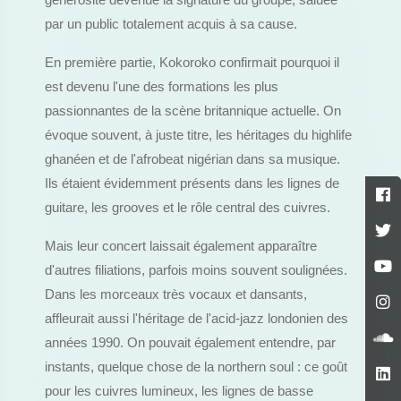
générosité devenue la signature du groupe, saluée
par un public totalement acquis à sa cause.
En première partie, Kokoroko confirmait pourquoi il
est devenu l'une des formations les plus
passionnantes de la scène britannique actuelle. On
évoque souvent, à juste titre, les héritages du highlife
ghanéen et de l'afrobeat nigérian dans sa musique.
Ils étaient évidemment présents dans les lignes de
guitare, les grooves et le rôle central des cuivres.
Mais leur concert laissait également apparaître
d'autres filiations, parfois moins souvent soulignées.
Dans les morceaux très vocaux et dansants,
affleurait aussi l'héritage de l'acid-jazz londonien des
années 1990. On pouvait également entendre, par
instants, quelque chose de la northern soul : ce goût
pour les cuivres lumineux, les lignes de basse