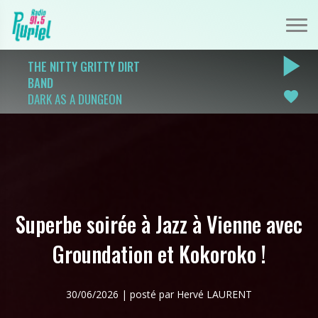
play_arrow
THE NITTY GRITTY DIRT
BAND
favorite
DARK AS A DUNGEON
Superbe soirée à Jazz à Vienne avec
Groundation et Kokoroko !
30/06/2026 | posté par Hervé LAURENT