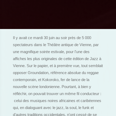
Il y avait ce mardi 30 juin au soir près de 5 000
spectateurs dans le Théâtre antique de Vienne, par
une magnifique soirée estivale, pour l'une des
affiches les plus originales de cette édition de Jazz à
Vienne. Sur le papier, et à première vue, tout semblait
opposer Groundation, référence absolue du reggae
contemporain, et Kokoroko, fer de lance de la
nouvelle scène londonienne. Pourtant, à bien y
réfléchir, on pouvait trouver un même fil conducteur :
celui des musiques noires africaines et caribéennes
qui, en dialoguant avec le jazz, la soul, le funk et
d'autres traditions occidentales, n'ont cessé de se