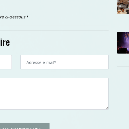
re ci-dessous !
ire