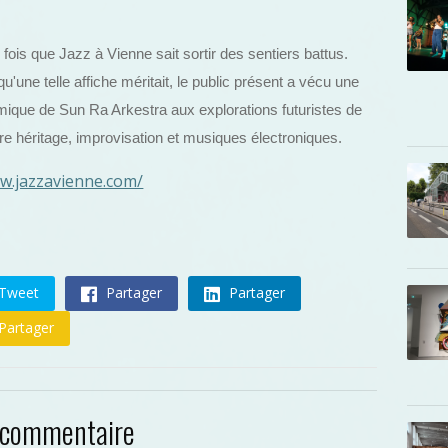
fois que Jazz à Vienne sait sortir des sentiers battus.
u'une telle affiche méritait, le public présent a vécu une
osmique de Sun Ra Arkestra aux explorations futuristes de
tre héritage, improvisation et musiques électroniques.
ww.jazzavienne.com/
Tweet
Partager
Partager
Partager
 commentaire