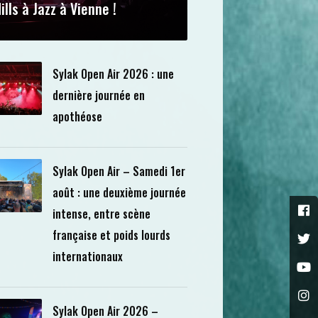
ills à Jazz à Vienne !
Sylak Open Air 2026 : une
dernière journée en
apothéose
Sylak Open Air – Samedi 1er
août : une deuxième journée
intense, entre scène
française et poids lourds
internationaux
Sylak Open Air 2026 –