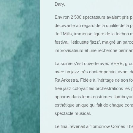
Dary.
Environ 2 500 spectateurs avaient pris p
décevante au regard de la qualité de la p
Jeff Mills, immense figure de la techno m
festival, l'étiquette ‘jazz’, malgré un p
improvisateurs et une recherche permane
La soirée s'est ouverte avec VERB, grou
avec un jazz très contemporain, avant de
Ra Arkestra. Fidèle à l'héritage de son f
free jazz côtoyait les orchestrations le
apparus dans leurs costumes flamboyants
esthétique unique qui fait de chaque con
spectacle musical.
Le final revenait à ‘Tomorrow Comes The H