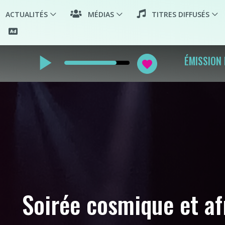
ACTUALITÉS
MÉDIAS
TITRES DIFFUSÉS
play_arrow
ÉMISSION
favorite
Soirée cosmique et af