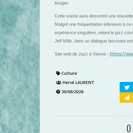
bouger.
Cette soirée aura démontré une nouvelle 
Malgré une fréquentation inférieure à ce q
expérience singulière, reliant le jazz c
Jeff Mills, dans un dialogue fascinant en
https://w
Site web de Jazz à Vienne :
Culture
Hervé LAURENT
30/06/2026
0