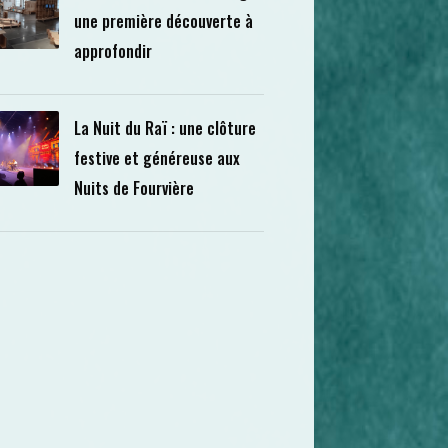
une première découverte à
approfondir
La Nuit du Raï : une clôture
festive et généreuse aux
Nuits de Fourvière