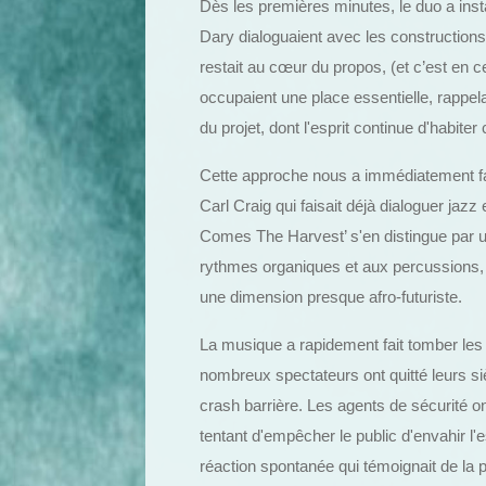
Dès les premières minutes, le duo a inst
Dary dialoguaient avec les constructions
restait au cœur du propos, (et c’est en ce
occupaient une place essentielle, rappel
du projet, dont l'esprit continue d'habite
Cette approche nous a immédiatement fait
Carl Craig qui faisait déjà dialoguer jaz
Comes The Harvest’ s'en distingue par 
rythmes organiques et aux percussions, h
une dimension presque afro-futuriste.
La musique a rapidement fait tomber les
nombreux spectateurs ont quitté leurs si
crash barrière. Les agents de sécurité o
tentant d'empêcher le public d'envahir l
réaction spontanée qui témoignait de la 