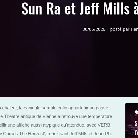
Sun Ra et Jeff Mills 
30/06/2026 | posté par H
 chaleur, la canicule semble enfin appartenir au passé.
 le Théâtre antique de Vienne a retrouvé une température
S
eillir une affiche aussi atypique qu'attendue, avec VERB,
f
w Comes The Harvest’, réunissant Jeff Mills et Jean-Phi