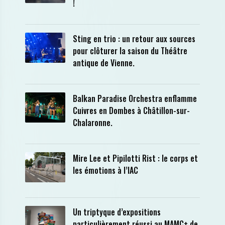
!
Sting en trio : un retour aux sources
pour clôturer la saison du Théâtre
antique de Vienne.
Balkan Paradise Orchestra enflamme
Cuivres en Dombes à Châtillon-sur-
Chalaronne.
Mire Lee et Pipilotti Rist : le corps et
les émotions à l’IAC
Un triptyque d’expositions
particulièrement réussi au MAMC+ de