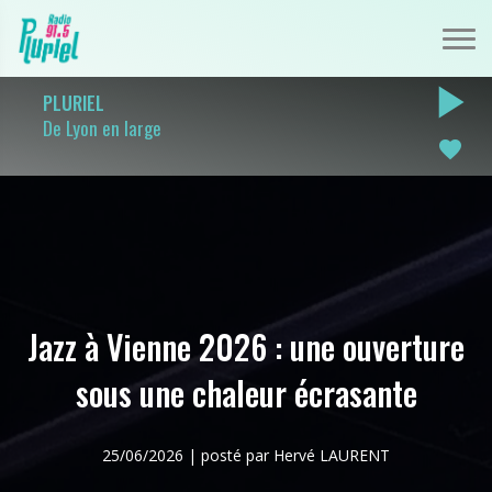
play_arrow
PLURIEL
De Lyon en large
favorite
Jazz à Vienne 2026 : une ouverture
sous une chaleur écrasante
25/06/2026 | posté par Hervé LAURENT