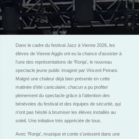
Dans le cadre du festival Jazz à Vienne 2026, les
élèves de Vienne Agglo ont eu la chance d’assister à
l’une des représentations de ‘Ronja’, le nouveau
spectacle jeune public imaginé par Vincent Peirani.
Malgré une chaleur déjà bien présente en cette
matinée d’été caniculaire, chacun a pu profiter
pleinement du spectacle grâce à l’attention des
bénévoles du festival et des équipes de sécurité, qui
n’ont pas hésité à brumiser les élèves installés au
soleil. Une initiative très appréciée de tous.
Avec ‘Ronja’, musique et conte s’unissent dans une