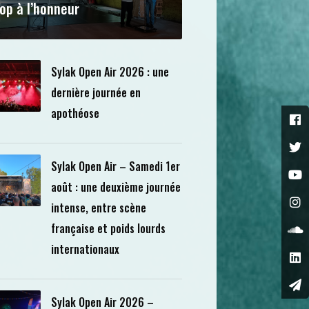
op à l’honneur
Sylak Open Air 2026 : une
dernière journée en
apothéose
Sylak Open Air – Samedi 1er
août : une deuxième journée
intense, entre scène
française et poids lourds
internationaux
Sylak Open Air 2026 –