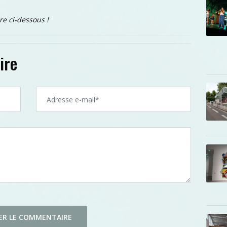
re ci-dessous !
ire