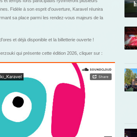
s et temps forts participatifs rythmeront plusieurs
h
es. Fidèle à son esprit d’ouverture, Karavel réunira
firmant sa place parmi les rendez-vous majeurs de la
res et déjà disponible et la billetterie ouverte !
zouki qui présente cette édition 2026, cliquer sur :