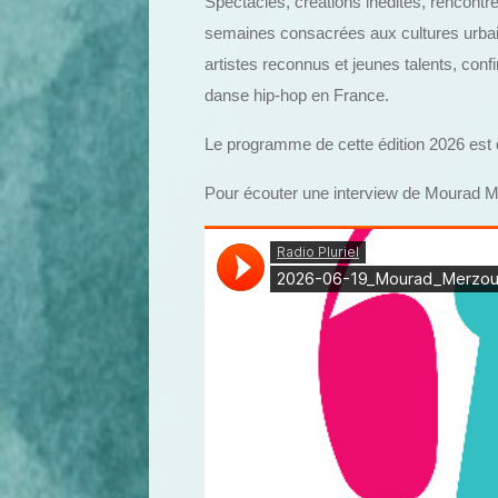
Spectacles, créations inédites, rencontre
semaines consacrées aux cultures urbain
artistes reconnus et jeunes talents, con
danse hip-hop en France.
Le programme de cette édition 2026 est d’o
Pour écouter une interview de Mourad Mer