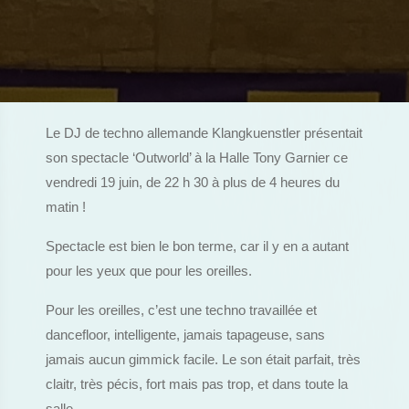
Le DJ de techno allemande Klangkuenstler présentait
son spectacle ‘Outworld’ à la Halle Tony Garnier ce
vendredi 19 juin, de 22 h 30 à plus de 4 heures du
matin !
Spectacle est bien le bon terme, car il y en a autant
pour les yeux que pour les oreilles.
Pour les oreilles, c’est une techno travaillée et
dancefloor, intelligente, jamais tapageuse, sans
jamais aucun gimmick facile. Le son était parfait, très
claitr, très pécis, fort mais pas trop, et dans toute la