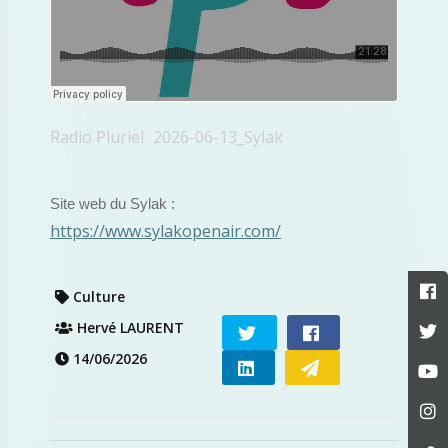
Radio Pluriel
2026-06-13_Sylak
·
Site web du Sylak :
https://www.sylakopenair.com/
Culture
Hervé LAURENT
14/06/2026