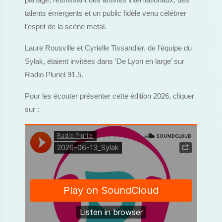
partage, réunissant des artistes internationaux, des
talents émergents et un public fidèle venu célébrer
l’esprit de la scène metal.
Laure Rousville et Cyrielle Tissandier, de l’équipe du
Sylak, étaient invitées dans ‘De Lyon en large’ sur
Radio Pluriel 91.5.
Pour les écouter présenter cette édition 2026, cliquer
sur :