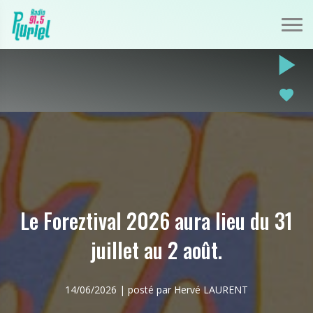
play_arrow
favorite
Le Foreztival 2026 aura lieu du 31
juillet au 2 août.
14/06/2026 | posté par Hervé LAURENT