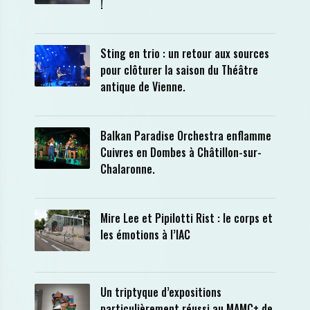
!
Sting en trio : un retour aux sources
pour clôturer la saison du Théâtre
antique de Vienne.
Balkan Paradise Orchestra enflamme
Cuivres en Dombes à Châtillon-sur-
Chalaronne.
Mire Lee et Pipilotti Rist : le corps et
les émotions à l’IAC
Un triptyque d’expositions
particulièrement réussi au MAMC+ de