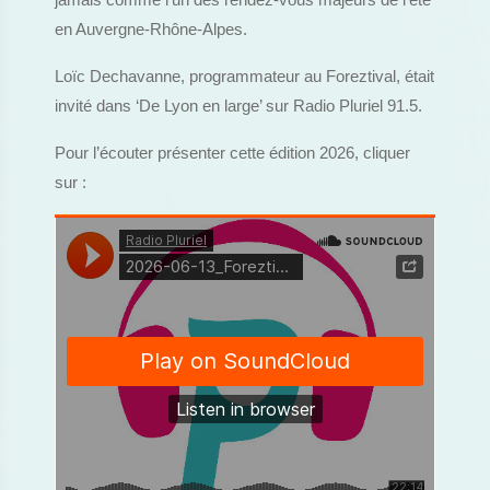
jamais comme l’un des rendez-vous majeurs de l’été
en Auvergne-Rhône-Alpes.
Loïc Dechavanne, programmateur au Foreztival, était
invité dans ‘De Lyon en large’ sur Radio Pluriel 91.5.
Pour l’écouter présenter cette édition 2026, cliquer
sur :