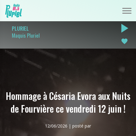
play_arrow
PLURIEL
Maquis Pluriel
favorite
Hommage à Césaria Evora aux Nuits
de Fourvière ce vendredi 12 juin !
12/06/2026 | posté par