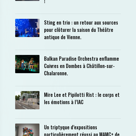
!
Sting en trio : un retour aux sources
pour clôturer la saison du Théâtre
antique de Vienne.
Balkan Paradise Orchestra enflamme
Cuivres en Dombes à Châtillon-sur-
Chalaronne.
Mire Lee et Pipilotti Rist : le corps et
les émotions à l’IAC
Un triptyque d’expositions
particulièrement réussi au MAMC+ de