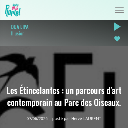
play_arrow
DUA LIPA
Illusion
favorite
Les Étincelantes : un parcours d'art
contemporain au Parc des Oiseaux.
07/06/2026 | posté par Hervé LAURENT