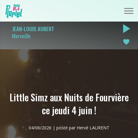
play_arrow
JEAN-LOUIS AUBERT
Merveille
favorite
Little Simz aux Nuits de Fourvière
ce jeudi 4 juin !
04/06/2026 | posté par Hervé LAURENT