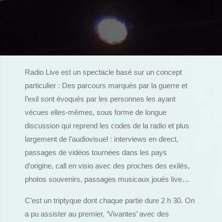
Radio Live est un spectacle basé sur un concept
particulier : Des parcours marqués par la guerre et
l’exil sont évoqués par les personnes les ayant
vécues elles-mêmes, sous forme de longue
discussion qui reprend les codes de la radio et plus
largement de l’audiovisuel : interviews en direct,
passages de vidéos tournées dans les pays
d’origine, call en visio avec des proches des exilés,
photos souvenirs, passages musicaux joués live…
C’est un triptyque dont chaque partie dure 2 h 30. On
a pu assister au premier, ‘Vivantes’ avec des