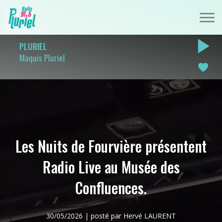
play_arrow
PLURIEL
Maquis Pluriel
favorite
Les Nuits de Fourvière présentent
Radio Live au Musée des
Confluences.
30/05/2026 | posté par Hervé LAURENT