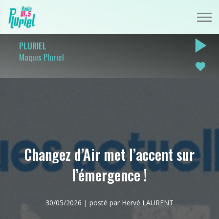
play_arrow
PLURIEL
Maquis Pluriel
favorite
Changez d’Air met l’accent sur
l’émergence !
30/05/2026 | posté par Hervé LAURENT