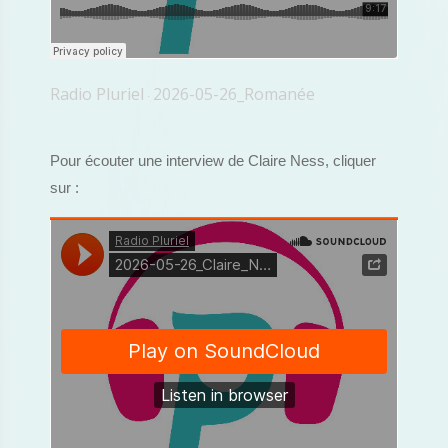
Radio Pluriel
2026-05-26_Romanée
·
Pour écouter une interview de Claire Ness, cliquer
sur :