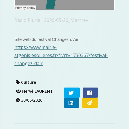
Radio Pluriel
2026-05-26_Marrrev
·
Site web du festival Changez d’Air :
https://www.mairie-
stgenislesollieres.fr/fr/rb/1730367/festival-
changez-dair
Culture
Hervé LAURENT
30/05/2026