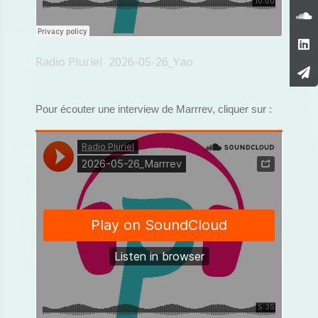
Radio Pluriel
2026-05-26_Yao
·
Pour écouter une interview de Marrrev, cliquer sur :