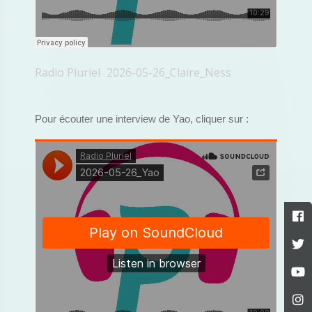
Radio Pluriel
2026-05-26_Claire_Ness
·
Pour écouter une interview de Yao, cliquer sur :