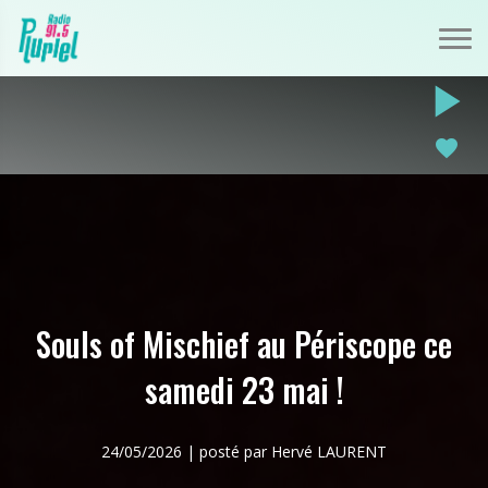
play_arrow
favorite
Souls of Mischief au Périscope ce
samedi 23 mai !
24/05/2026 | posté par Hervé LAURENT