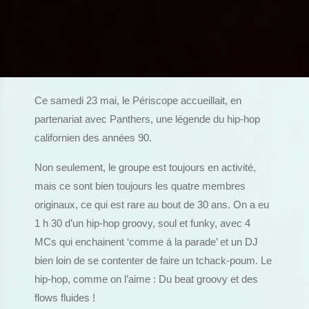
Ce samedi 23 mai, le Périscope accueillait, en
partenariat avec Panthers, une légende du hip-hop
californien des années 90.
Non seulement, le groupe est toujours en activité,
mais ce sont bien toujours les quatre membres
originaux, ce qui est rare au bout de 30 ans. On a eu
1 h 30 d’un hip-hop groovy, soul et funky, avec 4
MCs qui enchainent ‘comme à la parade’ et un DJ
bien loin de se contenter de faire un tchack-poum. Le
hip-hop, comme on l’aime : Du beat groovy et des
flows fluides !