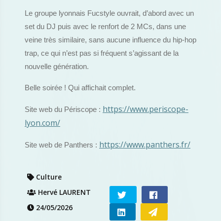
Le groupe lyonnais Fucstyle ouvrait, d’abord avec un
set du DJ puis avec le renfort de 2 MCs, dans une
veine très similaire, sans aucune influence du hip-hop
trap, ce qui n’est pas si fréquent s’agissant de la
nouvelle génération.
Belle soirée ! Qui affichait complet.
https://www.periscope-
Site web du Périscope :
lyon.com/
https://www.panthers.fr/
Site web de Panthers :
Culture
Hervé LAURENT
24/05/2026