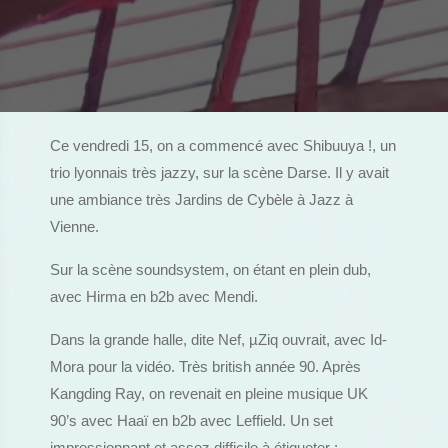
Ce vendredi 15, on a commencé avec Shibuuya !, un
trio lyonnais très jazzy, sur la scène Darse. Il y avait
une ambiance très Jardins de Cybèle à Jazz à
Vienne.
Sur la scène soundsystem, on étant en plein dub,
avec Hirma en b2b avec Mendi.
Dans la grande halle, dite Nef, µZiq ouvrait, avec Id-
Mora pour la vidéo. Très british année 90. Après
Kangding Ray, on revenait en pleine musique UK
90’s avec Haaï en b2b avec Leffield. Un set