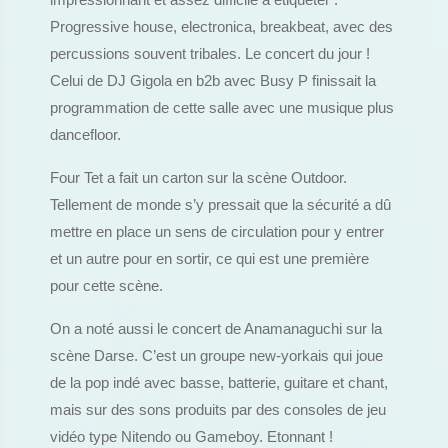
impressionnant et assez difficile à étiqueter :
Progressive house, electronica, breakbeat, avec des
percussions souvent tribales. Le concert du jour !
Celui de DJ Gigola en b2b avec Busy P finissait la
programmation de cette salle avec une musique plus
dancefloor.
Four Tet a fait un carton sur la scène Outdoor.
Tellement de monde s’y pressait que la sécurité a dû
mettre en place un sens de circulation pour y entrer
et un autre pour en sortir, ce qui est une première
pour cette scène.
On a noté aussi le concert de Anamanaguchi sur la
scène Darse. C’est un groupe new-yorkais qui joue
de la pop indé avec basse, batterie, guitare et chant,
mais sur des sons produits par des consoles de jeu
vidéo type Nitendo ou Gameboy. Etonnant !