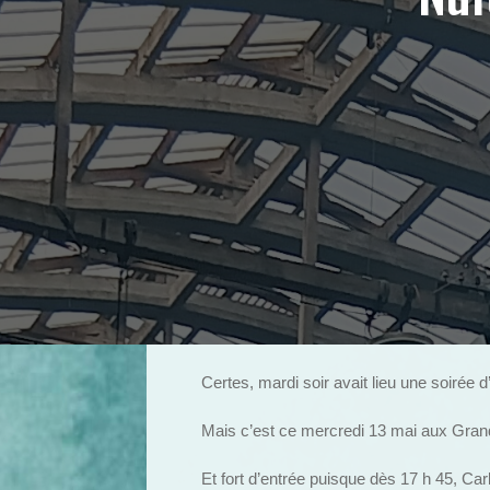
Certes, mardi soir avait lieu une soirée 
Mais c’est ce mercredi 13 mai aux Gran
Et fort d’entrée puisque dès 17 h 45, Car