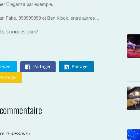
ber Eleganza par exemple.
an Fake, 999999999 et Ben Klock, entre autres…
its-sonores.com/
Tweet
Partager
Partager
Partager
 commentaire
re ci-dessous !