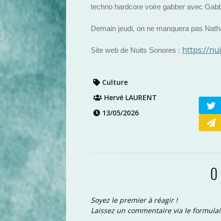
techno hardcore voire gabber avec Gab
Demain jeudi, on ne manquera pas Nath
https://nu
Site web de Nuits Sonores :
Culture
Hervé LAURENT
13/05/2026
0
Soyez le premier à réagir !
Laissez un commentaire via le formulai