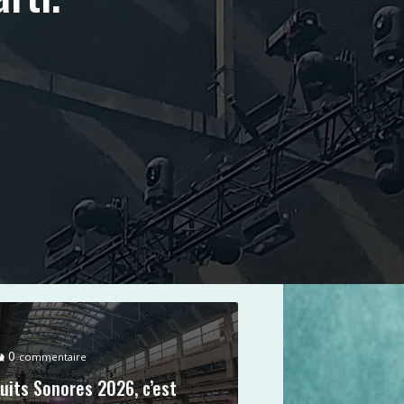
0
commentaire
uits Sonores 2026, c’est