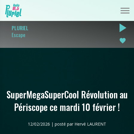
play_arrow
PLURIEL
Escape
favorite
SuperMegaSuperCool Révolution au
Périscope ce mardi 10 février !
12/02/2026 | posté par Hervé LAURENT