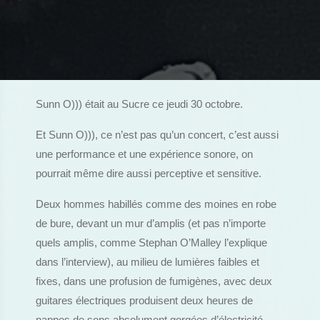
Sunn O))) était au Sucre ce jeudi 30 octobre.
Et Sunn O))), ce n’est pas qu’un concert, c’est aussi
une performance et une expérience sonore, on
pourrait même dire aussi perceptive et sensitive.
Deux hommes habillés comme des moines en robe
de bure, devant un mur d’amplis (et pas n’importe
quels amplis, comme Stephan O’Malley l’explique
dans l’interview), au milieu de lumières faibles et
fixes, dans une profusion de fumigènes, avec deux
guitares électriques produisent deux heures de