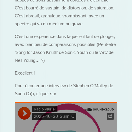
nappes de sons absolument gorgées d’électricité.
C’est bourré de sustain, de distorsion, de saturation.
C’est abrasif, granuleux, vrombissant, avec un
spectre qui va du médium au grave.
C’est une expérience dans laquelle il faut se plonger,
avec bien peu de comparaisons possibles (Peut-être
‘Song for Jason Knuth’ de Sonic Youth ou le ‘Arc’ de
Neil Young… ?)
Excellent !
Pour écouter une interview de Stephen O’Malley de
Sunn O))), cliquer sur :