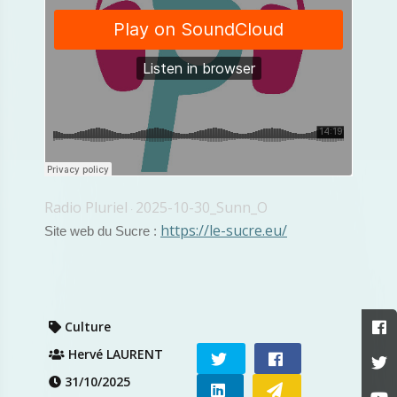
Radio Pluriel
2025-10-30_Sunn_O
·
https://le-sucre.eu/
Site web du Sucre :
Culture
Hervé LAURENT
31/10/2025