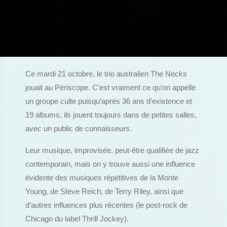
Ce mardi 21 octobre, le trio australien The Necks
jouait au Périscope. C’est vraiment ce qu’on appelle
un groupe culte puisqu’après 36 ans d’existence et
19 albums, ils jouent toujours dans de petites salles,
avec un public de connaisseurs.
Leur musique, improvisée, peut-être qualifiée de jazz
contemporain, mais on y trouve aussi une influence
évidente des musiques répétitives de la Monte
Young, de Steve Reich, de Terry Riley, ainsi que
d’autres influences plus récentes (le post-rock de
Chicago du label Thrill Jockey).