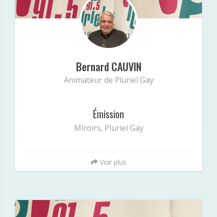
Minibio
« Secrétaire de Radio Pluriel. Animateur de
Pluriel Gay et Technicien de Miroirs. »
Bernard CAUVIN
Animateur de Pluriel Gay
Émission
Miroirs, Pluriel Gay
Voir plus
Mô Boutaleb