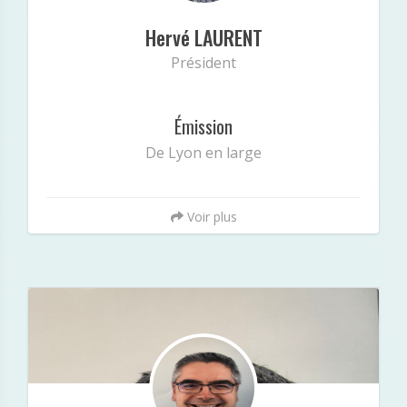
magazine culturel De Lyon en large »
Hervé LAURENT
Président
Émission
De Lyon en large
Voir plus
Philippe Laxague