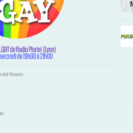
rald Russo
io