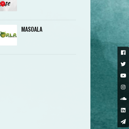
MASOALA